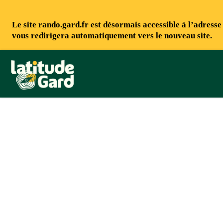
Le site rando.gard.fr est désormais accessible à l’adress
vous redirigera automatiquement vers le nouveau site.
Rando Gard