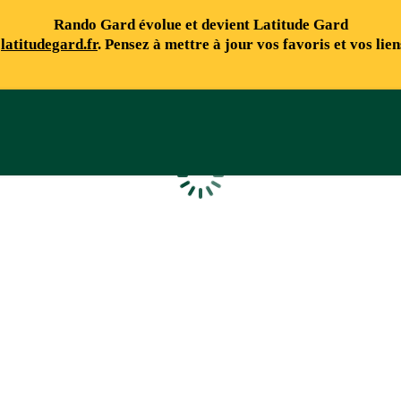
Rando Gard évolue et devient Latitude Gard
e
latitudegard.fr
. Pensez à mettre à jour vos favoris et vos lie
Chargement