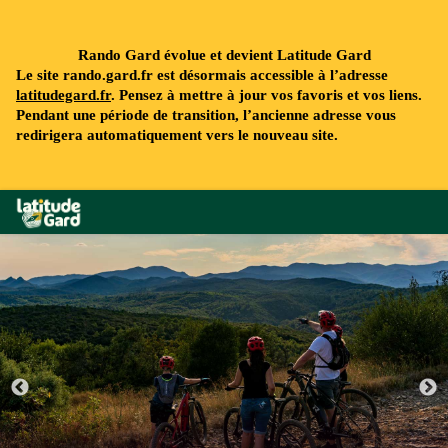
Rando Gard évolue et devient Latitude Gard
Le site rando.gard.fr est désormais accessible à l’adresse
latitudegard.fr
. Pensez à mettre à jour vos favoris et vos liens.
Pendant une période de transition, l’ancienne adresse vous
redirigera automatiquement vers le nouveau site.
Rando Gard