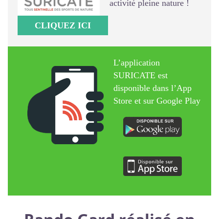
activité pleine nature !
CLIQUEZ ICI
L’application
SURICATE est
disponible dans l’App
Store et sur Google Play