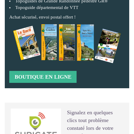
Topoguides de Grande Randonnée pédestre GR®
Topoguide départemental de VTT
Achat sécurisé, envoi postal offert !
BOUTIQUE EN LIGNE
Signalements avec Suricate
Signalez en quelques
clics tout problème
constaté lors de votre