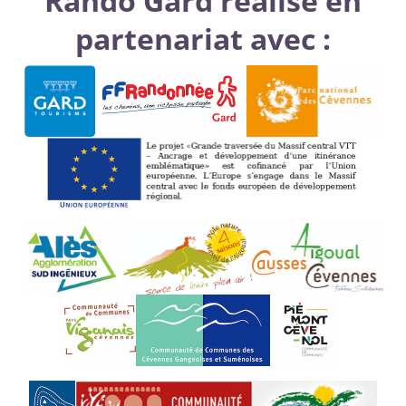
Rando Gard réalisé en
partenariat avec :