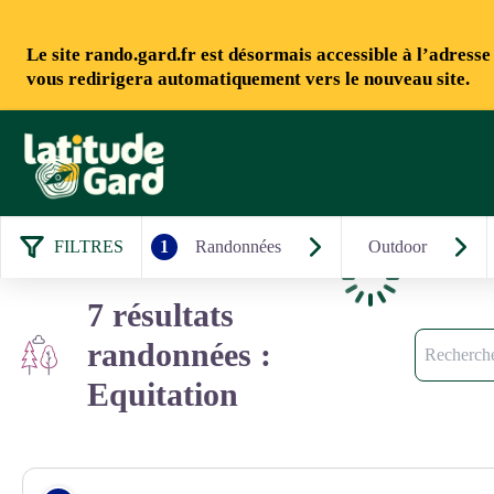
Le site rando.gard.fr est désormais accessible à l’adress
vous redirigera automatiquement vers le nouveau site.
Rando Gard
FILTRES
1
Randonnées
Outdoor
Chargement
7 résultats
Recherche
randonnées :
Equitation