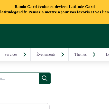
Rando Gard évolue et devient Latitude Gard
e
latitudegard.fr
. Pensez à mettre à jour vos favoris et vos lie
Services
Évènements
Thèmes
Lo
Recherche