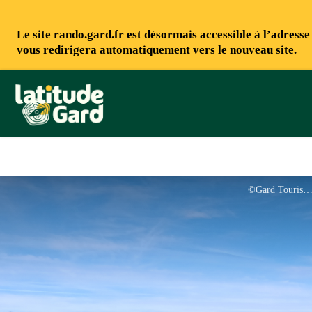
Le site rando.gard.fr est désormais accessible à l’adress
vous redirigera automatiquement vers le nouveau site.
Rando Gard
©Gard Touris