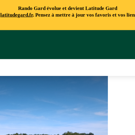
Rando Gard évolue et devient Latitude Gard
e
latitudegard.fr
. Pensez à mettre à jour vos favoris et vos lie
me