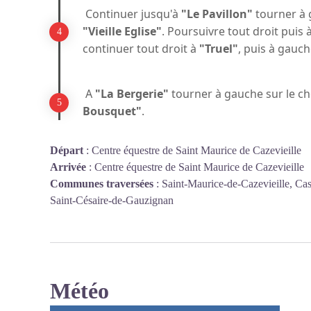
Continuer jusqu'à
"Le Pavillon"
tourner à 
"Vieille Eglise"
. Poursuivre tout droit puis 
continuer tout droit à
"Truel"
, puis à gauc
A
"La Bergerie"
tourner à gauche sur le 
Bousquet"
.
Départ
:
Centre équestre de Saint Maurice de Cazevieille
Arrivée
:
Centre équestre de Saint Maurice de Cazevieille
Communes traversées
:
Saint-Maurice-de-Cazevieille, Cas
Saint-Césaire-de-Gauzignan
Météo