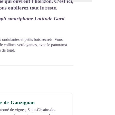
e qui ouvrent l'horizon. C'est ici,
us oublierez tout le reste.
ppli smartphone Latitude Gard
ondulantes et petits bois secrets. Vous
e collines verdoyantes, avec le panorama
e de fond.
re-de-Gauzignan
entouré de vignes, Saint-Césaire-de-