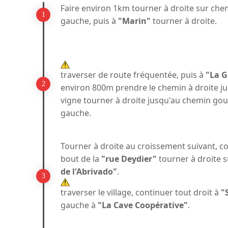
Faire environ 1km tourner à droite sur ch
gauche, puis à
"Marin"
tourner à droite.
traverser de route fréquentée, puis à
"La G
environ 800m prendre le chemin à droite j
vigne tourner à droite jusqu'au chemin go
gauche.
Tourner à droite au croissement suivant, co
bout de la
"rue Deydier"
tourner à droite s
de l'Abrivado"
.
traverser le village, continuer tout droit à
"
gauche à
"La Cave Coopérative"
.