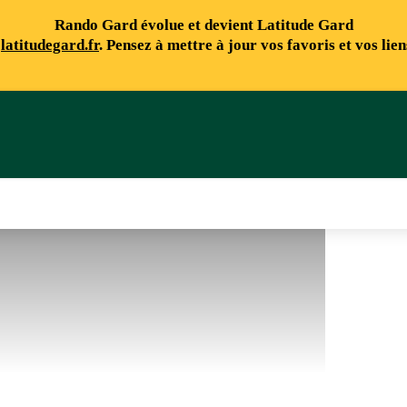
Rando Gard évolue et devient Latitude Gard
e
latitudegard.fr
. Pensez à mettre à jour vos favoris et vos lie
me