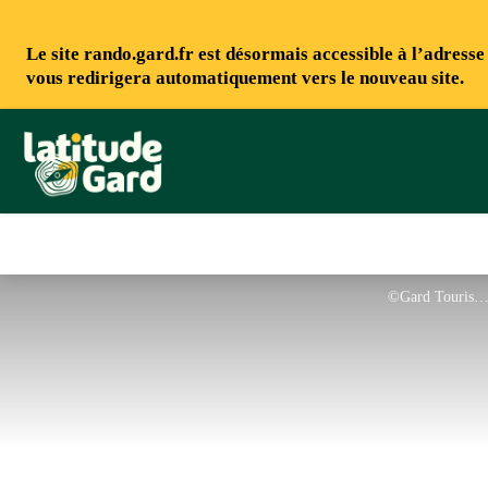
Le site rando.gard.fr est désormais accessible à l’adress
vous redirigera automatiquement vers le nouveau site.
Rando Gard
©Gard Touris