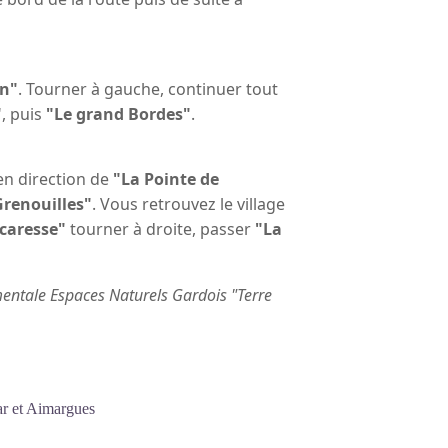
on"
. Tourner à gauche, continuer tout
"
, puis
"Le grand Bordes"
.
n direction de
"La Pointe de
Grenouilles"
. Vous retrouvez le village
caresse"
tourner à droite, passer
"La
mentale Espaces Naturels Gardois "Terre
ar et Aimargues