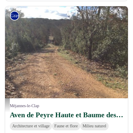
Gravel
©CARTOSUD
Méjannes-le-Clap
Aven de Peyre Haute et Baume des Fades (Gravel)
Architecture et village
Faune et flore
Milieu naturel