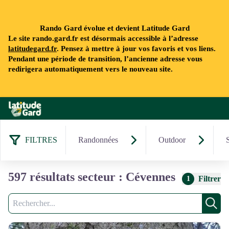
Rando Gard évolue et devient Latitude Gard
Le site rando.gard.fr est désormais accessible à l’adresse
latitudegard.fr
. Pensez à mettre à jour vos favoris et vos liens.
Pendant une période de transition, l’ancienne adresse vous
redirigera automatiquement vers le nouveau site.
Rando Gard
FILTRES
Randonnées
Outdoor
597 résultats secteur : Cévennes
Filtrer
1
Recherche
Rech