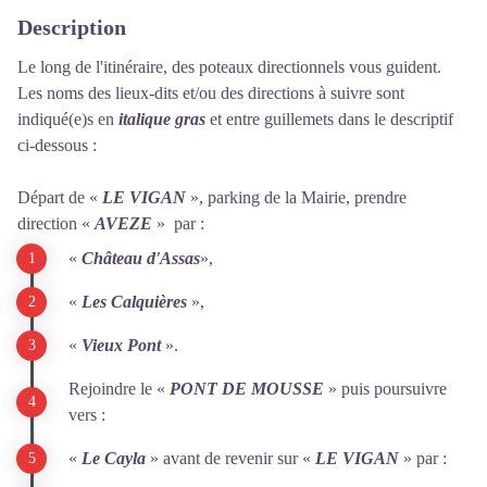
Description
Le long de l'itinéraire, des poteaux directionnels vous guident.
Les noms des lieux-dits et/ou des directions à suivre sont
indiqué(e)s en
italique gras
et entre guillemets dans le descriptif
ci-dessous :
Départ de «
LE VIGAN
», parking de la Mairie, prendre
direction «
AVEZE
»
par :
«
C
hât
eau d'Assas
»,
«
Les Calquières
»,
«
Vieux Pont
».
Rejoindre le «
PONT DE MOUSSE
» puis poursuivre
vers :
«
Le Cayla
» avant de revenir sur «
LE VIGAN
» par :