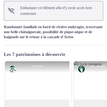
Embarquer cet élément afin d'y avoir accès hors
connexion
Randonnée familiale en bord de rivière ombragée, traversant
une belle châtaigneraie, possibilité de pique-nique et de
baignade sur le retour à la cascade d'Avèze.
Les 7 patrimoines à découvrir
Aspheries
Patrimoine
Faune
Le Vigan
Le Cincle plongeur