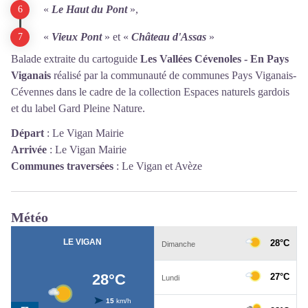
«
Le Haut du Pont
»,
«
Vieux Pont
» et «
Château d'Assas
»
Balade extraite du cartoguide
Les Vallées Cévenoles - En Pays
Viganais
réalisé par la communauté de communes Pays Viganais-
Cévennes dans le cadre de la collection Espaces naturels gardois
et du label Gard Pleine Nature.
Départ
:
Le Vigan Mairie
Arrivée
:
Le Vigan Mairie
Communes traversées
:
Le Vigan et Avèze
Météo