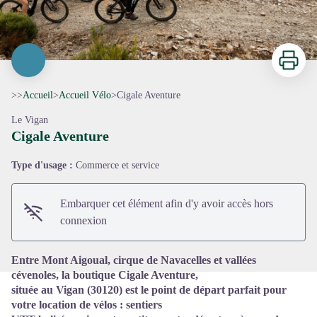
Imprimer
>>
Accueil
>
Accueil Vélo
>
Cigale Aventure
Le Vigan
Cigale Aventure
Type d'usage :
Commerce et service
Voir l'image en plein écran
Embarquer cet élément afin d'y avoir accès hors
connexion
Entre Mont Aigoual, cirque de Navacelles et vallées
cévenoles, la boutique Cigale Aventure,
située au Vigan (30120) est le point de départ parfait pour
votre location de vélos : sentiers