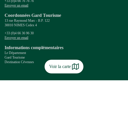
+33 (0)4 66 76 76 76
Envoyer un email
Coordonnées Gard Tourisme
13 rue Raymond Marc - B.P. 122
30010 NIMES Cedex 4
+33 (0)4 66 36 96 30
Envoyer un email
Informations complémentaires
Le Département
Gard Tourisme
Destination Cévennes
Voir la carte