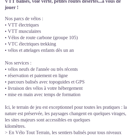
VTT balisés, voie verte, petites routes désertes...à vous de
jouer !
Nos parcs de vélos :
• VTT électriques
• VTT musculaires
• Vélos de route carbone (groupe 105)
• VTC électriques trekking
• vélos et attelages enfants dès un an
Nos services :
• vélos neufs de l'année ou très récents
• réservation et paiement en ligne
• parcours balisés avec topoguides et GPS
• livraison des vélos à votre hébergement
• mise en main avec temps de formation
Ici, le terrain de jeu est exceptionnel pour toutes les pratiques : la
nature est préservée, les paysages changent en quelques virages,
les sites majeurs sont accessibles en quelques
kilomètres.
> En Vélo Tout Terrain, les sentiers balisés pour tous niveaux