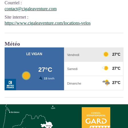
Courriel
:
contact@cigaleaventure.com
Site internet
:
https://www.cigaleaventure.com/locations-velos
Météo