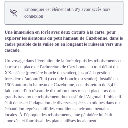
Embarquer cet élément afin d'y avoir accès hors
connexion
Une immersion en forêt avec deux circuits à la carte, pour
explorer les alentours du petit hameau de Cazebonne, dans le
cadre paisible de la vallée ou en longeant le ruisseau vers une
cascade.
Un voyage dans l’évolution de la forêt depuis les reboisements et
la mise en place de l’arboretum de Cazebonne au tout début du
XXe siècle (première boucle du sentier), jusqu’à la gestion
forestière d’aujourd’hui (seconde boucle du sentier). Installé en
1903 autour du hameau de Cazebonne, cet arboretum de 3,4 ha
fait partie d’un réseau de dix arboretums mis en place lors des
grands travaux de reboisement du massif de l’Aigoual. L’objectif
était de tester l’adaptation de diverses espèces exotiques dans un
échantillon représentatif des conditions environnementales
locales. À l’époque des reboisements, une pépinière lui était
annexée, et fournissait les plants utilisés localement.