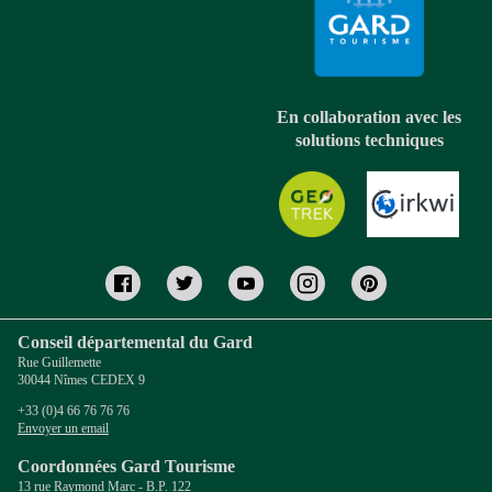
En collaboration avec les
solutions techniques
Conseil départemental du Gard
Rue Guillemette
30044 Nîmes CEDEX 9
+33 (0)4 66 76 76 76
Envoyer un email
Coordonnées Gard Tourisme
13 rue Raymond Marc - B.P. 122