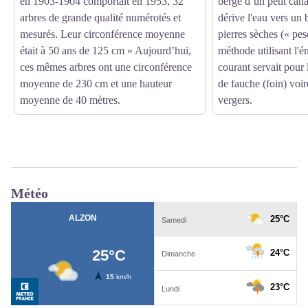
en 1903-1904 comportait en 1953, 32
berge d’un petit cana
arbres de grande qualité numérotés et
dérive l'eau vers un 
mesurés. Leur circonférence moyenne
pierres sèches (« pes
était à 50 ans de 125 cm » Aujourd’hui,
méthode utilisant l'é
ces mêmes arbres ont une circonférence
courant servait pour l
moyenne de 230 cm et une hauteur
de fauche (foin) voir
moyenne de 40 mètres.
vergers.
Météo