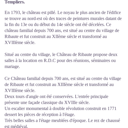
Templiers.
En 1793, le château est pillé. Le noyau le plus ancien de l'édifice
se trouve au nord-est où des traces de peintures murales datant de
la fin du 13e ou du début du 14e siècle ont été décelées. Ce
château familial depuis 700 ans, est situé au centre du village de
Ribaute et fut construit au XIIème siècle et transformé au
XVIIIème siècle.
Situé au centre du village, le Château de Ribaute propose deux
salles à la location en R.D.C pour des réunions, séminaires ou
mariage.
Ce Château familial depuis 700 ans, est situé au centre du village
de Ribaute et fut construit au XIIIème siècle et transformé au
XVIIIème siècle.
Deux tours d'angle ont été conservées. L'entrée principale
présente une façade classique du XVIIIe siècle.
Un escalier monumental à double révolution construit en 1771
dessert les pièces de réception à l'étage.
Très belles salles a l'étage meublées d'époque. Le rez de chaussé
est médiéval.