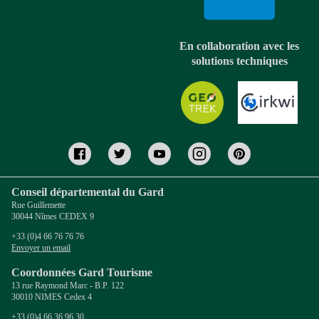
En collaboration avec les
solutions techniques
Conseil départemental du Gard
Rue Guillemette
30044 Nîmes CEDEX 9
+33 (0)4 66 76 76 76
Envoyer un email
Coordonnées Gard Tourisme
13 rue Raymond Marc - B.P. 122
30010 NIMES Cedex 4
+33 (0)4 66 36 96 30