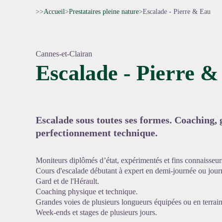
>>
Accueil
>
Prestataires pleine nature
>
Escalade - Pierre & Eau
Cannes-et-Clairan
Escalade - Pierre &
Voir l'
Escalade sous toutes ses formes. Coaching, 
perfectionnement technique.
Moniteurs diplômés d’état, expérimentés et fins connaisseurs
Cours d'escalade débutant à expert en demi-journée ou journ
Gard et de l'Hérault.
Coaching physique et technique.
Grandes voies de plusieurs longueurs équipées ou en terrain
Week-ends et stages de plusieurs jours.