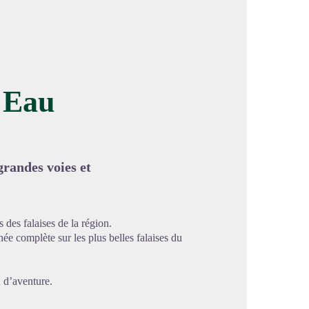
 Eau
image en plein écran
grandes voies et
 des falaises de la région.
ée complète sur les plus belles falaises du
 d’aventure.