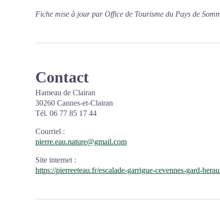
Fiche mise à jour par Office de Tourisme du Pays de Somm
Contact
Hameau de Clairan
30260 Cannes-et-Clairan
Tél. 06 77 85 17 44
Courriel
:
pierre.eau.nature@gmail.com
Site internet
:
https://pierreeteau.fr/escalade-garrigue-cevennes-gard-herau