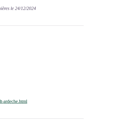
ières le 24/12/2024
lt-ardeche.html