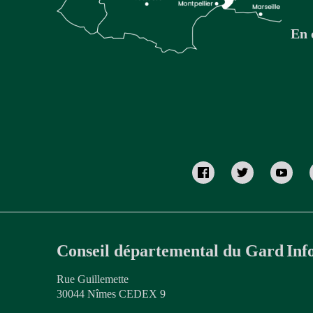
En 
Conseil départemental du Gard
Inf
Rue Guillemette
30044 Nîmes CEDEX 9