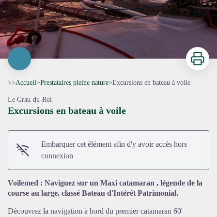
Imprimer
>>
Accueil
>
Prestataires pleine nature
>
Excursions en bateau à voile
Le Grau-du-Roi
Excursions en bateau à voile
Embarquer cet élément afin d'y avoir accès hors
Voir l'image en plein écran
connexion
Voilemed : Naviguez sur un Maxi catamaran , légende de la
course au large, classé Bateau d'Intérêt Patrimonial.
Découvrez la navigation à bord du premier catamaran 60'