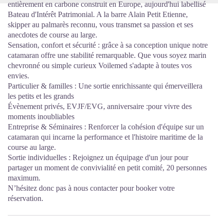
entièrement en carbone construit en Europe, aujourd'hui labellisé
Bateau d'Intérêt Patrimonial. A la barre Alain Petit Etienne,
skipper au palmarès reconnu, vous transmet sa passion et ses
anecdotes de course au large.
Sensation, confort et sécurité : grâce à sa conception unique notre
catamaran offre une stabilité remarquable. Que vous soyez marin
chevronné ou simple curieux Voilemed s'adapte à toutes vos
envies.
Particulier & familles : Une sortie enrichissante qui émerveillera
les petits et les grands
Évènement privés, EVJF/EVG, anniversaire :pour vivre des
moments inoubliables
Entreprise & Séminaires : Renforcer la cohésion d'équipe sur un
catamaran qui incarne la performance et l'histoire maritime de la
course au large.
Sortie individuelles : Rejoignez un équipage d'un jour pour
partager un moment de convivialité en petit comité, 20 personnes
maximum.
N’hésitez donc pas à nous contacter pour booker votre
réservation.