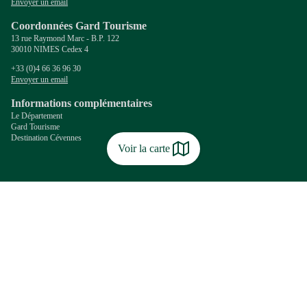
Envoyer un email
Coordonnées Gard Tourisme
13 rue Raymond Marc - B.P. 122
30010 NIMES Cedex 4
+33 (0)4 66 36 96 30
Envoyer un email
Informations complémentaires
Le Département
Gard Tourisme
Destination Cévennes
Voir la carte