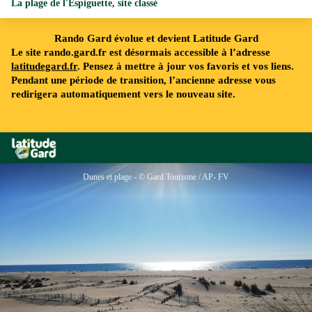
La plage de l'Espiguette, site classé
Rando Gard évolue et devient Latitude Gard
Le site rando.gard.fr est désormais accessible à l’adresse
latitudegard.fr
. Pensez à mettre à jour vos favoris et vos liens.
Pendant une période de transition, l’ancienne adresse vous
redirigera automatiquement vers le nouveau site.
Rando Gard
Dunes et plage - © Gard Tourisme / AP- FV