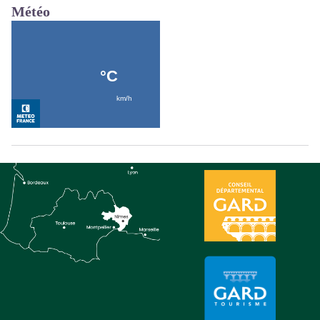
Météo