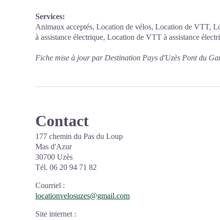
Services:
Animaux acceptés, Location de vélos, Location de VTT, Loc
à assistance électrique, Location de VTT à assistance électr
Fiche mise à jour par Destination Pays d'Uzès Pont du Ga
Contact
177 chemin du Pas du Loup
Mas d'Azur
30700 Uzès
Tél. 06 20 94 71 82
Courriel
:
locationvelosuzes@gmail.com
Site internet
: