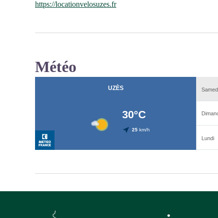
https://locationvelosuzes.fr
Météo