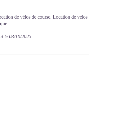
ation de vélos de course, Location de vélos
ique
rd le 03/10/2025