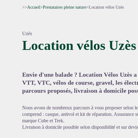
>>
Accueil
>
Prestataires pleine nature
>
Location vélos Uzès
Uzès
Location vélos Uzès
Voir l'
Envie d'une balade ? Location Vélos Uzès a c
VTT, VTC, vélos de course, gravel, les él
parcours proposés, livraison à domicile poss
Nous avons de nombreux parcours à vous proposer selon le 
comprend : casque, antivol et kit de réparation. Assurance 
marque Cube et Trek.
Livraison à domicile possible selon disponibilité et sur devis