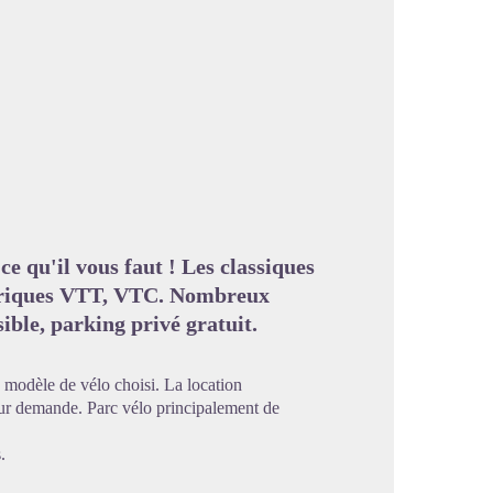
image en plein écran
e qu'il vous faut ! Les classiques
ectriques VTT, VTC. Nombreux
ible, parking privé gratuit.
modèle de vélo choisi. La location
sur demande. Parc vélo principalement de
.