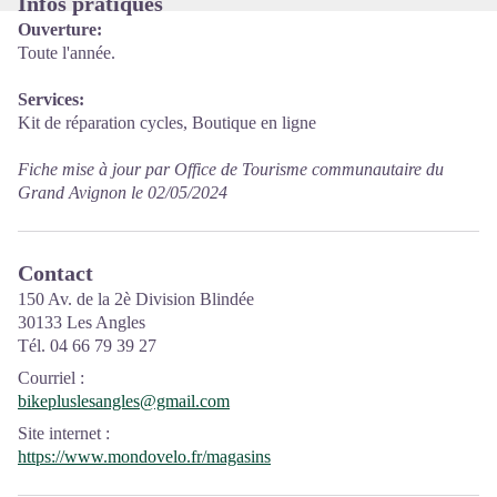
Infos pratiques
Ouverture:
Toute l'année.
Services:
Kit de réparation cycles, Boutique en ligne
Fiche mise à jour par Office de Tourisme communautaire du
Grand Avignon le 02/05/2024
Contact
150 Av. de la 2è Division Blindée
30133 Les Angles
Tél. 04 66 79 39 27
Courriel
:
bikepluslesangles@gmail.com
Site internet
:
https://www.mondovelo.fr/magasins