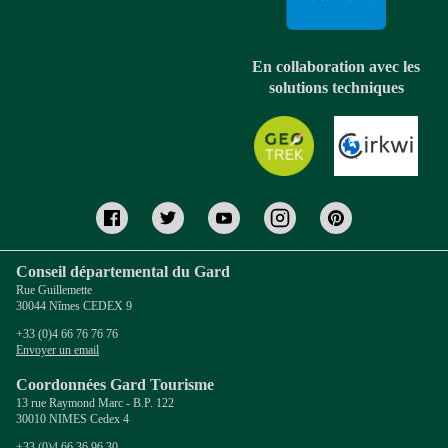
En collaboration avec les
solutions techniques
Conseil départemental du Gard
Rue Guillemette
30044 Nîmes CEDEX 9
+33 (0)4 66 76 76 76
Envoyer un email
Coordonnées Gard Tourisme
13 rue Raymond Marc - B.P. 122
30010 NIMES Cedex 4
+33 (0)4 66 36 96 30