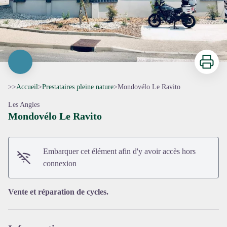
Imprimer
>>
Accueil
>
Prestataires pleine nature
>
Mondovélo Le Ravito
Les Angles
Mondovélo Le Ravito
Embarquer cet élément afin d'y avoir accès hors
Voir l'image en plein écran
connexion
Vente et réparation de cycles.