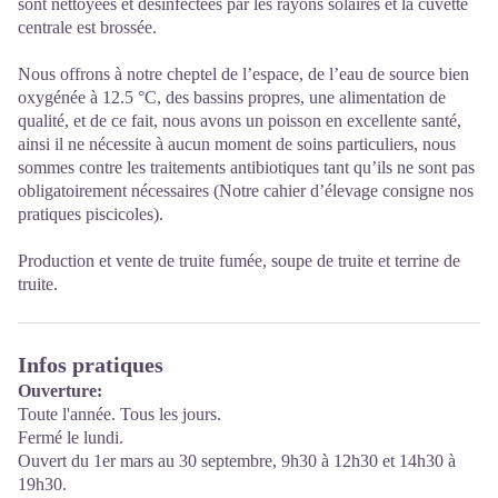
sont nettoyées et désinfectées par les rayons solaires et la cuvette
centrale est brossée.
Nous offrons à notre cheptel de l’espace, de l’eau de source bien
oxygénée à 12.5 °C, des bassins propres, une alimentation de
qualité, et de ce fait, nous avons un poisson en excellente santé,
ainsi il ne nécessite à aucun moment de soins particuliers, nous
sommes contre les traitements antibiotiques tant qu’ils ne sont pas
obligatoirement nécessaires (Notre cahier d’élevage consigne nos
pratiques piscicoles).
Production et vente de truite fumée, soupe de truite et terrine de
truite.
Infos pratiques
Ouverture:
Toute l'année. Tous les jours.
Fermé le lundi.
Ouvert du 1er mars au 30 septembre, 9h30 à 12h30 et 14h30 à
19h30.