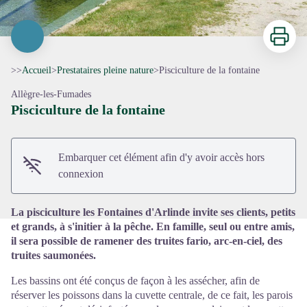
Imprimer
>>
Accueil
>
Prestataires pleine nature
>
Pisciculture de la fontaine
Allègre-les-Fumades
Pisciculture de la fontaine
Voir l'image en plein écran
Embarquer cet élément afin d'y avoir accès hors
connexion
La pisciculture les Fontaines d'Arlinde invite ses clients, petits
et grands, à s'initier à la pêche. En famille, seul ou entre amis,
il sera possible de ramener des truites fario, arc-en-ciel, des
truites saumonées.
Les bassins ont été conçus de façon à les assécher, afin de
réserver les poissons dans la cuvette centrale, de ce fait, les parois