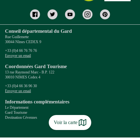
Conseil départemental du Gard
Rue Guillemette
30044 Nîmes CEDEX 9
+33 (0)4 66 76 76 76
Envoyer un email
Coordonnées Gard Tourisme
13 rue Raymond Marc - B.P. 122
30010 NIMES Cedex 4
+33 (0)4 66 36 96 30
Envoyer un email
Informations complémentaires
Le Département
Gard Tourisme
Destination Cévennes
Voir la carte