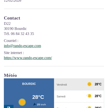
12/02/2026
Contact
D22
30190 Bourdic
Tél. 06 84 32 43 35
Courriel
:
info@rando-escape.com
Site internet
:
https://www.rando-escape.com/
Météo