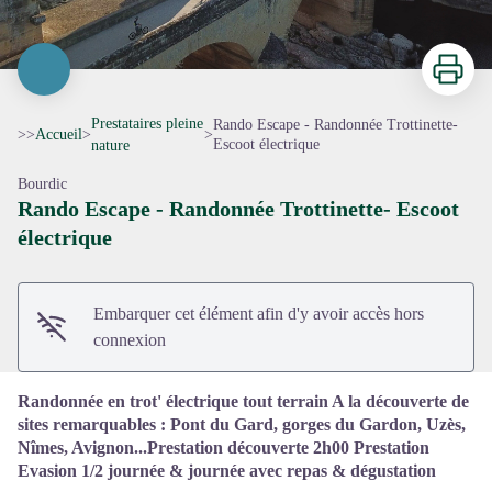
Imprimer
Prestataires pleine
Rando Escape - Randonnée Trottinette-
>>
Accueil
>
>
Escoot électrique
nature
Bourdic
Rando Escape - Randonnée Trottinette- Escoot
Voir l'image en plein écran
électrique
Embarquer cet élément afin d'y avoir accès hors
connexion
Randonnée en trot' électrique tout terrain A la découverte de
sites remarquables : Pont du Gard, gorges du Gardon, Uzès,
Nîmes, Avignon...Prestation découverte 2h00 Prestation
Evasion 1/2 journée & journée avec repas & dégustation