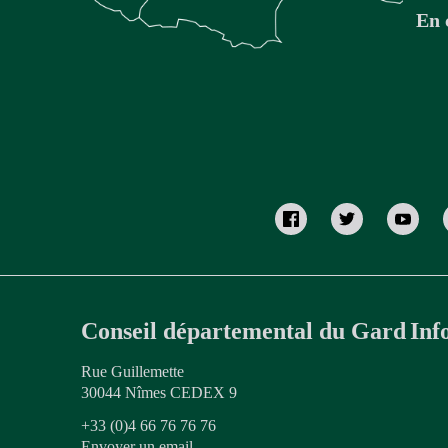
En 
Conseil départemental du Gard
Inf
Rue Guillemette
30044 Nîmes CEDEX 9
+33 (0)4 66 76 76 76
Envoyer un email