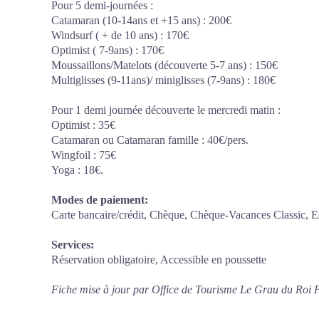
Pour 5 demi-journées :
Catamaran (10-14ans et +15 ans) : 200€
Windsurf ( + de 10 ans) : 170€
Optimist ( 7-9ans) : 170€
Moussaillons/Matelots (découverte 5-7 ans) : 150€
Multiglisses (9-11ans)/ miniglisses (7-9ans) : 180€
Pour 1 demi journée découverte le mercredi matin :
Optimist : 35€
Catamaran ou Catamaran famille : 40€/pers.
Wingfoil : 75€
Yoga : 18€.
Modes de paiement:
Carte bancaire/crédit, Chèque, Chèque-Vacances Classic, 
Services:
Réservation obligatoire, Accessible en poussette
Fiche mise à jour par Office de Tourisme Le Grau du Roi