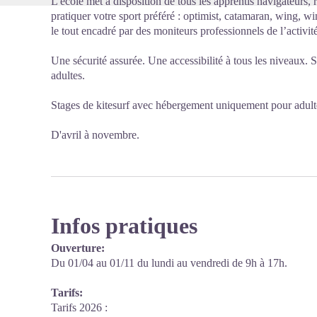
L'école met à disposition de tous les apprentis navigateurs, 
pratiquer votre sport préféré : optimist, catamaran, wing, win
le tout encadré par des moniteurs professionnels de l’activité
Une sécurité assurée. Une accessibilité à tous les niveaux. 
adultes.
Stages de kitesurf avec hébergement uniquement pour adulte
D'avril à novembre.
Infos pratiques
Ouverture:
Du 01/04 au 01/11 du lundi au vendredi de 9h à 17h.
Tarifs:
Tarifs 2026 :