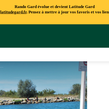
Rando Gard évolue et devient Latitude Gard
e
latitudegard.fr
. Pensez à mettre à jour vos favoris et vos lie
Moussaillons - UCPA