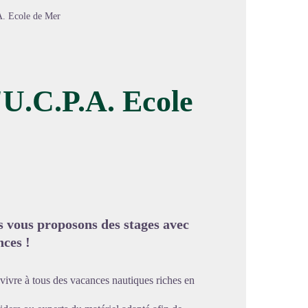
.A. Ecole de Mer
l'U.C.P.A. Ecole
image en plein écran
us vous proposons des stages avec
ces !
vivre à tous des vacances nautiques riches en