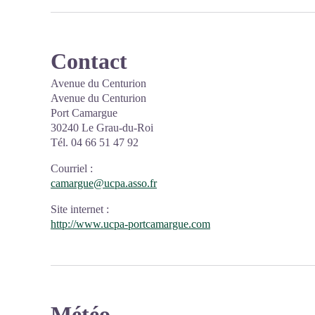
Contact
Avenue du Centurion
Avenue du Centurion
Port Camargue
30240 Le Grau-du-Roi
Tél. 04 66 51 47 92
Courriel
:
camargue@ucpa.asso.fr
Site internet
:
http://www.ucpa-portcamargue.com
Météo