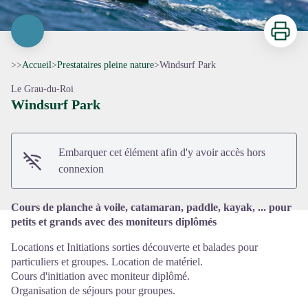
Imprimer
>>
Accueil
>
Prestataires pleine nature
>
Windsurf Park
Le Grau-du-Roi
Windsurf Park
Voir l'image en plein écran
Embarquer cet élément afin d'y avoir accès hors
connexion
Cours de planche à voile, catamaran, paddle, kayak, ... pour
petits et grands avec des moniteurs diplômés
Locations et Initiations sorties découverte et balades pour
particuliers et groupes. Location de matériel.
Cours d'initiation avec moniteur diplômé.
Organisation de séjours pour groupes.