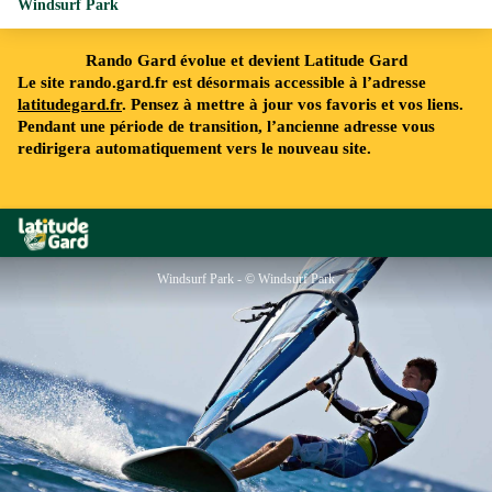
Windsurf Park
Rando Gard évolue et devient Latitude Gard
Le site rando.gard.fr est désormais accessible à l’adresse
latitudegard.fr
. Pensez à mettre à jour vos favoris et vos liens.
Pendant une période de transition, l’ancienne adresse vous
redirigera automatiquement vers le nouveau site.
Rando Gard
Windsurf Park - © Windsurf Park