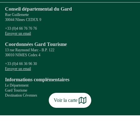
Conseil départemental du Gard
Rue Guillemette
30044 Nîmes CEDEX 9
+33 (0)4 66 76 76 76
Envoyer un email
Coordonnées Gard Tourisme
13 rue Raymond Marc - B.P. 122
30010 NIMES Cedex 4
+33 (0)4 66 36 96 30
Envoyer un email
Informations complémentaires
Le Département
Gard Tourisme
Destination Cévennes
Voir la carte