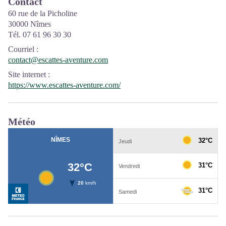
Contact
60 rue de la Picholine
30000 Nîmes
Tél. 07 61 96 30 30
Courriel
:
contact@escattes-aventure.com
Site internet
:
https://www.escattes-aventure.com/
Météo