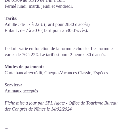
Du 01/09 au 31/10 de 14h à 18h.
Fermé lundi, mardi, jeudi et vendredi.
Tarifs:
Adulte : de 17 à 22 € (Tarif pour 2h30 d'accès)
Enfant : de 7 à 20 € (Tarif pour 2h30 d'accès).
Le tarif varie en fonction de la formule choisie. Les formules
varies de 7€ à 22€. Le tarif est pour 2 heures 30 d'accès.
Modes de paiement:
Carte bancaire/crédit, Chèque-Vacances Classic, Espèces
Services:
Animaux acceptés
Fiche mise à jour par SPL Agate - Office de Tourisme Bureau
des Congrès de Nîmes le 14/02/2024