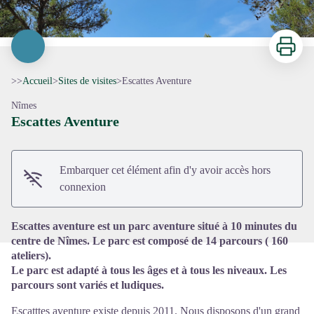
Imprimer
>>
Accueil
>
Sites de visites
>
Escattes Aventure
Nîmes
Escattes Aventure
Voir l'image en plein écran
Embarquer cet élément afin d'y avoir accès hors
connexion
Escattes aventure est un parc aventure situé à 10 minutes du
centre de Nîmes. Le parc est composé de 14 parcours ( 160
ateliers).
Le parc est adapté à tous les âges et à tous les niveaux. Les
parcours sont variés et ludiques.
Escatttes aventure existe depuis 2011. Nous disposons d'un grand