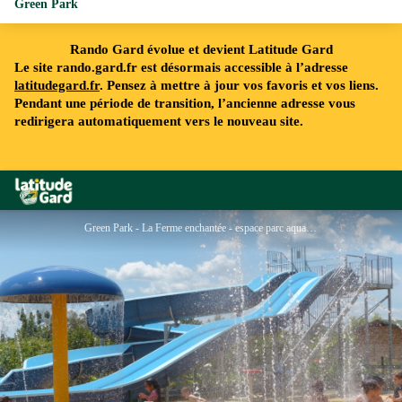
Green Park
Rando Gard évolue et devient Latitude Gard
Le site rando.gard.fr est désormais accessible à l’adresse
latitudegard.fr
. Pensez à mettre à jour vos favoris et vos liens.
Pendant une période de transition, l’ancienne adresse vous
redirigera automatiquement vers le nouveau site.
Rando Gard
Green Park - La Ferme enchantée - espace parc aquatique - ®Green Park