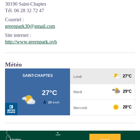
30190 Saint-Chaptes
Tél. 06 28 32 72 47
Courriel
:
greenpark30@gmail.com
Site internet
:
http://www.greenpark.ovh
Météo