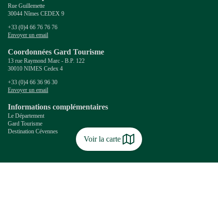
Rue Guillemette
30044 Nîmes CEDEX 9
+33 (0)4 66 76 76 76
Envoyer un email
Coordonnées Gard Tourisme
13 rue Raymond Marc - B.P. 122
30010 NIMES Cedex 4
+33 (0)4 66 36 96 30
Envoyer un email
Informations complémentaires
Le Département
Gard Tourisme
Destination Cévennes
Voir la carte