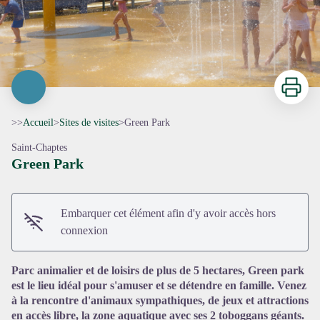
Imprimer
>>
Accueil
>
Sites de visites
>
Green Park
Saint-Chaptes
Green Park
Embarquer cet élément afin d'y avoir accès hors
Voir l'image en plein écran
connexion
Parc animalier et de loisirs de plus de 5 hectares, Green park
est le lieu idéal pour s'amuser et se détendre en famille. Venez
à la rencontre d'animaux sympathiques, de jeux et attractions
en accès libre, la zone aquatique avec ses 2 toboggans géants.