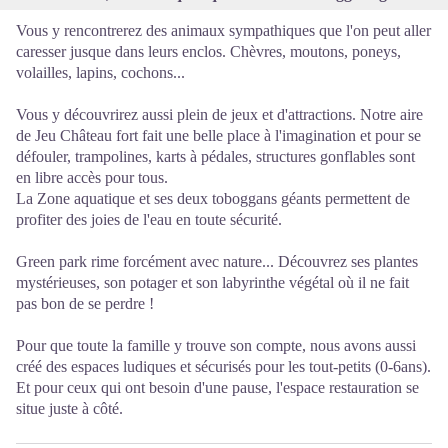
Vous y rencontrerez des animaux sympathiques que l'on peut aller
caresser jusque dans leurs enclos. Chèvres, moutons, poneys,
volailles, lapins, cochons...
Vous y découvrirez aussi plein de jeux et d'attractions. Notre aire
de Jeu Château fort fait une belle place à l'imagination et pour se
défouler, trampolines, karts à pédales, structures gonflables sont
en libre accès pour tous.
La Zone aquatique et ses deux toboggans géants permettent de
profiter des joies de l'eau en toute sécurité.
Green park rime forcément avec nature... Découvrez ses plantes
mystérieuses, son potager et son labyrinthe végétal où il ne fait
pas bon de se perdre !
Pour que toute la famille y trouve son compte, nous avons aussi
créé des espaces ludiques et sécurisés pour les tout-petits (0-6ans).
Et pour ceux qui ont besoin d'une pause, l'espace restauration se
situe juste à côté.