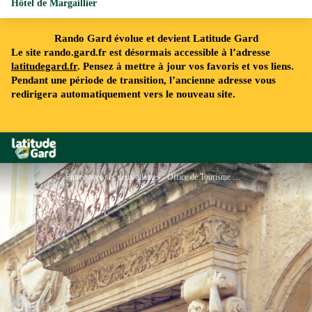
Hôtel de Margaillier
Rando Gard évolue et devient Latitude Gard
Le site rando.gard.fr est désormais accessible à l’adresse
latitudegard.fr
. Pensez à mettre à jour vos favoris et vos liens.
Pendant une période de transition, l’ancienne adresse vous
redirigera automatiquement vers le nouveau site.
Rando Gard
Entrée avec ses deux atlantes - Office de Tourisme Beaucaire Terre d'Argence