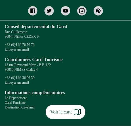
Conseil départemental du Gard
Rue Guillemette
30044 Nîmes CEDEX 9
+33 (0)4 66 76 76 76
Envoyer un email
Coordonnées Gard Tourisme
13 rue Raymond Marc - B.P. 122
30010 NIMES Cedex 4
+33 (0)4 66 36 96 30
Envoyer un email
Informations complémentaires
Le Département
Gard Tourisme
Destination Cévennes
Voir la carte