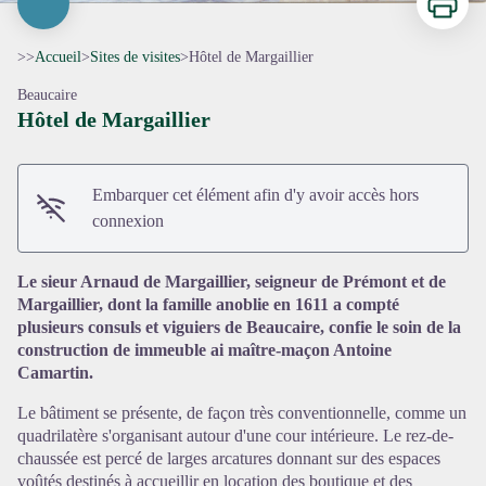
>>
Accueil
>
Sites de visites
>
Hôtel de Margaillier
Beaucaire
Hôtel de Margaillier
Embarquer cet élément afin d'y avoir accès hors
connexion
Le sieur Arnaud de Margaillier, seigneur de Prémont et de
Margaillier, dont la famille anoblie en 1611 a compté
plusieurs consuls et viguiers de Beaucaire, confie le soin de la
construction de immeuble ai maître-maçon Antoine
Camartin.
Voir l'image en plein écran
Le bâtiment se présente, de façon très conventionnelle, comme un
quadrilatère s'organisant autour d'une cour intérieure. Le rez-de-
chaussée est percé de larges arcatures donnant sur des espaces
voûtés destinés à accueillir en location des boutique et des