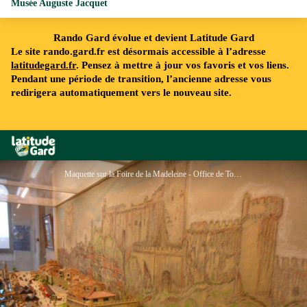
Musée Auguste Jacquet
Rando Gard évolue et devient Latitude Gard
Le site rando.gard.fr est désormais accessible à l’adresse
latitudegard.fr
. Pensez à mettre à jour vos favoris et vos liens.
Pendant une période de transition, l’ancienne adresse vous
redirigera automatiquement vers le nouveau site.
Rando Gard
Maquette sur la Foire de la Madeleine - Office de Tourisme Beaucaire Terre d'Argence