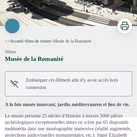
Imprimer
>>
Accueil
>
Sites de visites
>
Musée de la Romanité
Nîmes
Musée de la Romanité
Voir l'image en plein écran
Embarquer cet élément afin d'y avoir accès hors
connexion
A la fois musée innovant, jardin méditerranéen et lieu de vie.
Le musée présente 25 siècles d’Histoire à travers 5000 pièces
archéologiques exceptionnelles mises en scène par 65 dispositifs
multimédia dans une muséographie immersive (réalité augmentée,
projections audiovisuelles monumentales, etc.). Signé Elizabeth