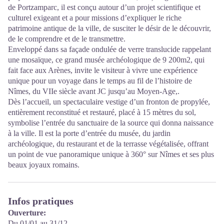
de Portzamparc, il est conçu autour d’un projet scientifique et
culturel exigeant et a pour missions d’expliquer le riche
patrimoine antique de la ville, de susciter le désir de le découvrir,
de le comprendre et de le transmettre.
Enveloppé dans sa façade ondulée de verre translucide rappelant
une mosaïque, ce grand musée archéologique de 9 200m2, qui
fait face aux Arènes, invite le visiteur à vivre une expérience
unique pour un voyage dans le temps au fil de l’histoire de
Nîmes, du VIIe siècle avant JC jusqu’au Moyen-Age,.
Dès l’accueil, un spectaculaire vestige d’un fronton de propylée,
entièrement reconstitué et restauré, placé à 15 mètres du sol,
symbolise l’entrée du sanctuaire de la source qui donna naissance
à la ville. Il est la porte d’entrée du musée, du jardin
archéologique, du restaurant et de la terrasse végétalisée, offrant
un point de vue panoramique unique à 360° sur Nîmes et ses plus
beaux joyaux romains.
Infos pratiques
Ouverture:
Du 01/01 au 31/12.