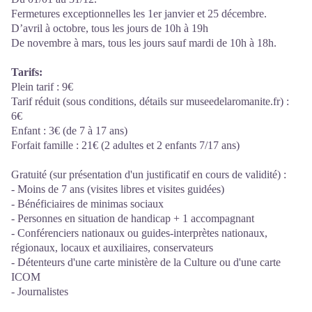
Fermetures exceptionnelles les 1er janvier et 25 décembre.
D’avril à octobre, tous les jours de 10h à 19h
De novembre à mars, tous les jours sauf mardi de 10h à 18h.
Tarifs:
Plein tarif : 9€
Tarif réduit (sous conditions, détails sur museedelaromanite.fr) :
6€
Enfant : 3€ (de 7 à 17 ans)
Forfait famille : 21€ (2 adultes et 2 enfants 7/17 ans)
Gratuité (sur présentation d'un justificatif en cours de validité) :
- Moins de 7 ans (visites libres et visites guidées)
- Bénéficiaires de minimas sociaux
- Personnes en situation de handicap + 1 accompagnant
- Conférenciers nationaux ou guides-interprètes nationaux,
régionaux, locaux et auxiliaires, conservateurs
- Détenteurs d'une carte ministère de la Culture ou d'une carte
ICOM
- Journalistes