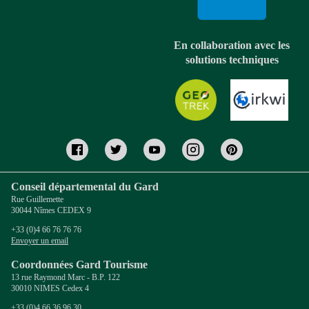
En collaboration avec les
solutions techniques
Conseil départemental du Gard
Rue Guillemette
30044 Nîmes CEDEX 9
+33 (0)4 66 76 76 76
Envoyer un email
Coordonnées Gard Tourisme
13 rue Raymond Marc - B.P. 122
30010 NIMES Cedex 4
+33 (0)4 66 36 96 30