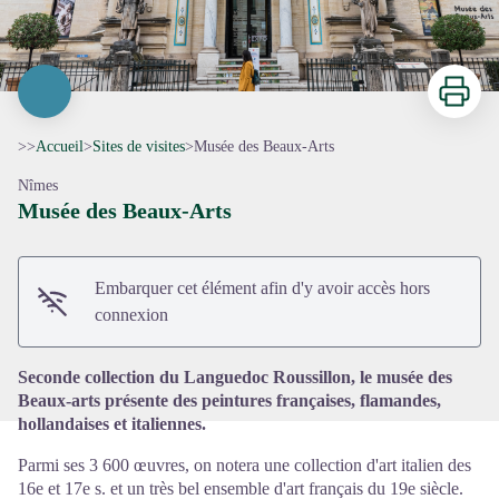
Imprimer
>>
Accueil
>
Sites de visites
>
Musée des Beaux-Arts
Nîmes
Musée des Beaux-Arts
Voir l'image en plein écran
Embarquer cet élément afin d'y avoir accès hors
connexion
Seconde collection du Languedoc Roussillon, le musée des
Beaux-arts présente des peintures françaises, flamandes,
hollandaises et italiennes.
Parmi ses 3 600 œuvres, on notera une collection d'art italien des
16e et 17e s. et un très bel ensemble d'art français du 19e siècle.