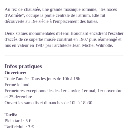
Au rez-de-chaussée, une grande mosaïque romaine, "les noces
d'Admète", occupe la partie centrale de l'atrium. Elle fut
découverte au 19e siècle à l'emplacement des halles.
Deux statues monumentales d'Henri Bouchard encadrent l'escalier
d'accès de ce superbe musée construit en 1907 puis réaménagé et
mis en valeur en 1987 par l'architecte Jean-Michel Wilmotte.
Infos pratiques
Ouverture:
Toute l'année. Tous les jours de 10h à 18h.
Fermé le lundi.
Fermetures exceptionnelles les 1er janvier, 1er mai, 1er novembre
et 25 décembre.
Ouvert les samedis et dimanches de 10h à 18h30.
Tarifs:
Plein tarif : 5 €
Tarif réduit : 3 €.