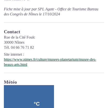
Fiche mise à jour par SPL Agate - Office de Tourisme Bureau
des Congrès de Nîmes le 17/10/2024
Contact
Rue de la Cité Foulc
30000 Nîmes
Tél. 04 66 76 71 82
Site internet
:
https://www.nimes.fr/culture/musees-planetarium/musee-des-
beaux-arts.html
Météo