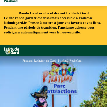
Piratland
Rando Gard évolue et devient Latitude Gard
Le site rando.gard.fr est désormais accessible à l’adresse
latitudegard.fr
. Pensez à mettre à jour vos favoris et vos liens.
Pendant une période de transition, l’ancienne adresse vous
redirigera automatiquement vers le nouveau site.
Rando Gard
Piratland_Rochefort-du-Gard - Piratland_Rochefort-du-Gard