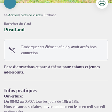
>>
Accueil
>
Sites de visites
>
Piratland
Rochefort-du-Gard
Piratland
Embarquer cet élément afin d'y avoir accès hors
connexion
Parc d’attractions et parc à thème pour enfants et jeunes
adolescents.
Voir l'image en plein écran
Infos pratiques
Ouverture:
Du 08/02 au 05/07, tous les jours de 10h à 18h.
Hors vacances scolaires, ouvert uniquement les mercredi samedi
et dimanche.