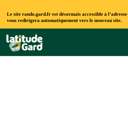
Le site rando.gard.fr est désormais accessible à l’adress
vous redirigera automatiquement vers le nouveau site.
Rando Gard