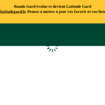
Rando Gard évolue et devient Latitude Gard
e
latitudegard.fr
. Pensez à mettre à jour vos favoris et vos lie
Chargement