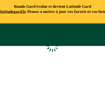
Rando Gard évolue et devient Latitude Gard
e
latitudegard.fr
. Pensez à mettre à jour vos favoris et vos lie
Chargement