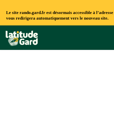
Le site rando.gard.fr est désormais accessible à l’adress
vous redirigera automatiquement vers le nouveau site.
Rando Gard