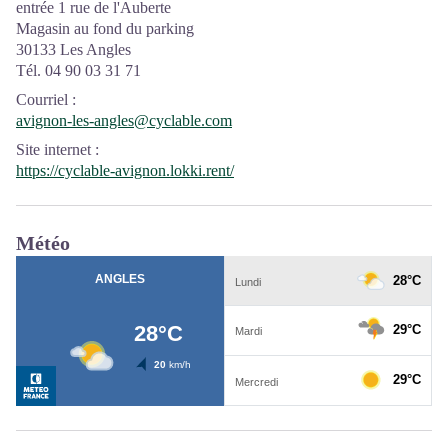
entrée 1 rue de l'Auberte
Magasin au fond du parking
30133 Les Angles
Tél. 04 90 03 31 71
Courriel
:
avignon-les-angles@cyclable.com
Site internet
:
https://cyclable-avignon.lokki.rent/
Météo