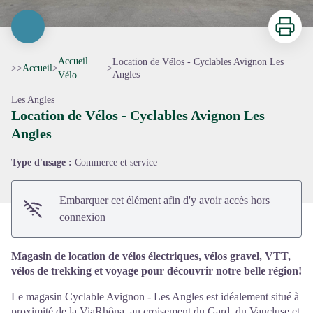
Imprimer
Accueil
Location de Vélos - Cyclables Avignon Les
>>
Accueil
>
>
Angles
Vélo
Les Angles
Location de Vélos - Cyclables Avignon Les
Voir l'image en plein écran
Angles
Type d'usage :
Commerce et service
Embarquer cet élément afin d'y avoir accès hors
connexion
Magasin de location de vélos électriques, vélos gravel, VTT,
vélos de trekking et voyage pour découvrir notre belle région!
Le magasin Cyclable Avignon - Les Angles est idéalement situé à
proximité de la ViaRhôna, au croisement du Gard, du Vaucluse et