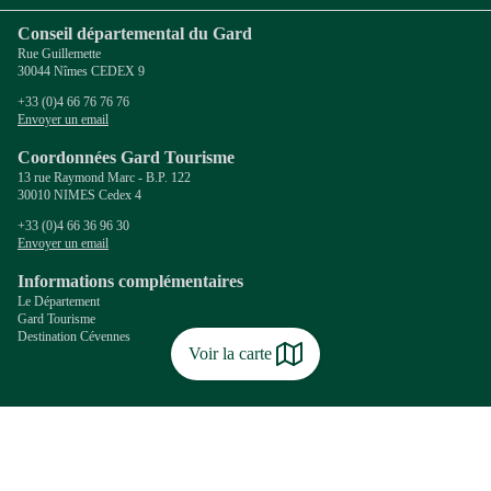
Conseil départemental du Gard
Rue Guillemette
30044 Nîmes CEDEX 9
+33 (0)4 66 76 76 76
Envoyer un email
Coordonnées Gard Tourisme
13 rue Raymond Marc - B.P. 122
30010 NIMES Cedex 4
+33 (0)4 66 36 96 30
Envoyer un email
Informations complémentaires
Le Département
Gard Tourisme
Destination Cévennes
Voir la carte