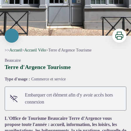
Imprimer
>>
Accueil
>
Accueil Vélo
>
Terre d'Argence Tourisme
Beaucaire
Terre d'Argence Tourisme
Type d'usage :
Commerce et service
Voir l'image en plein écran
Embarquer cet élément afin d'y avoir accès hors
connexion
L'Office de Tourisme Beaucaire Terre d'Argence vous
propose toute l'année : accueil, information, les loisirs, les
manifestations, les hébergements, la vie pratique, culturelle de