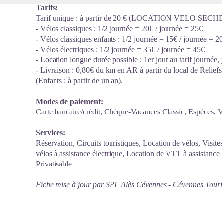
Tarifs:
Tarif unique : à partir de 20 € (LOCATION VELO SECHE
- Vélos classiques : 1/2 journée = 20€ / journée = 25€
- Vélos classiques enfants : 1/2 journée = 15€ / journée = 2
- Vélos électriques : 1/2 journée = 35€ / journée = 45€
- Location longue durée possible : 1er jour au tarif journée, 
- Livraison : 0,80€ du km en AR à partir du local de Reliefs
(Enfants : à partir de un an).
Modes de paiement:
Carte bancaire/crédit, Chèque-Vacances Classic, Espèces
Services:
Réservation, Circuits touristiques, Location de vélos, Visi
vélos à assistance électrique, Location de VTT à assistance 
Privatisable
Fiche mise à jour par SPL Alès Cévennes - Cévennes Tour