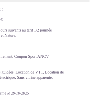
 :
0€
jours suivants au tarif 1/2 journée
 et Nature.
, Virement, Coupon Sport ANCV
tes guidées, Location de VTT, Location de
électrique, Sans vitrine apparente,
isme le 29/10/2025