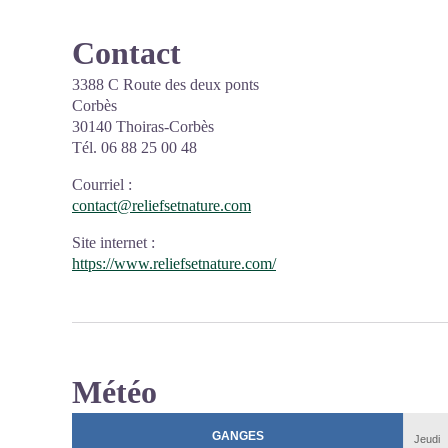
Contact
3388 C Route des deux ponts
Corbès
30140 Thoiras-Corbès
Tél. 06 88 25 00 48
Courriel
:
contact@reliefsetnature.com
Site internet
:
https://www.reliefsetnature.com/
Météo