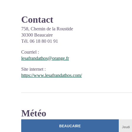
Contact
758, Chemin de la Roustide
30300 Beaucaire
Tél. 06 18 80 01 91
Courriel
:
lesafrandathos@orange.fr
Site internet
:
https://www.lesafrandathos.com/
Météo