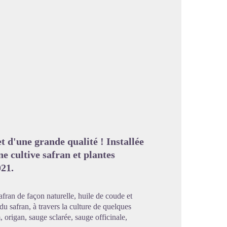
image en plein écran
t d'une grande qualité ! Installée
e cultive safran et plantes
21.
fran de façon naturelle, huile de coude et
du safran, à travers la culture de quelques
 origan, sauge sclarée, sauge officinale,