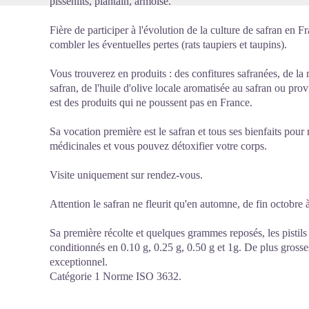
pissenlits, plantain, armoise.
Fière de participer à l'évolution de la culture de safran en 
combler les éventuelles pertes (rats taupiers et taupins).
Vous trouverez en produits : des confitures safranées, de l
safran, de l'huile d'olive locale aromatisée au safran ou pro
est des produits qui ne poussent pas en France.
Sa vocation première est le safran et tous ses bienfaits pour
médicinales et vous pouvez détoxifier votre corps.
Visite uniquement sur rendez-vous.
Attention le safran ne fleurit qu'en automne, de fin octobre à
Sa première récolte et quelques grammes reposés, les pistils 
conditionnés en 0.10 g, 0.25 g, 0.50 g et 1g. De plus grosse
exceptionnel.
Catégorie 1 Norme ISO 3632.