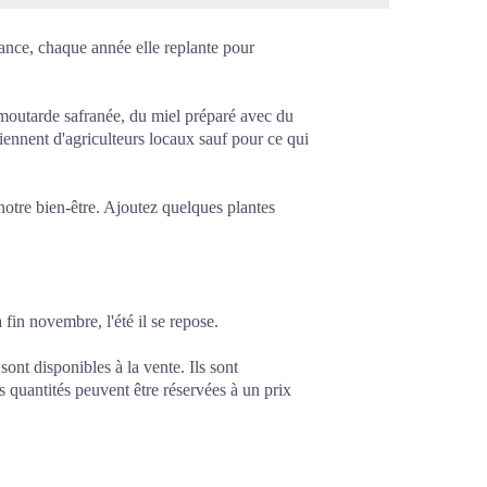
France, chaque année elle replante pour
a moutarde safranée, du miel préparé avec du
viennent d'agriculteurs locaux sauf pour ce qui
 notre bien-être. Ajoutez quelques plantes
 fin novembre, l'été il se repose.
sont disponibles à la vente. Ils sont
s quantités peuvent être réservées à un prix