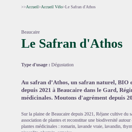
>>
Accueil
>
Accueil Vélo
>
Le Safran d'Athos
Beaucaire
Le Safran d'Athos
Voir l'
Type d'usage :
Dégustation
Au safran d’Athos, un safran naturel, BIO e
depuis 2021 à Beaucaire dans le Gard, Régin
médicinales. Moutons d'agrément depuis 20
Sur la plaine de Beaucaire depuis 2021, Réjane cultive du sa
association de plantes et reconstitue une biodiversité autour 
plantes médicinales : romarin, lavande vraie, lavandin, thym,