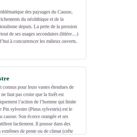
emblématique des paysages du Causse,
ichements du néolithique et de la
oralisme depuis. La perte de la pression
rtout de ses usages secondaires (litière…)
’hui à concurrencer les milieux ouverts.
stre
nt connus pour leurs vastes étendues de
 ne faut pas croire que la forêt est
iquement l’action de l’homme qui limite
 Pin sylvestre (Pinus sylvestris) est le
du causse. Son écorce orangée et ses
ntifient facilement. Il pousse dans des
s extrêmes de pente ou de climat (crête