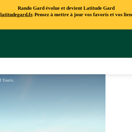
Rando Gard évolue et devient Latitude Gard
e
latitudegard.fr
. Pensez à mettre à jour vos favoris et vos lie
Paysage Caussenard - Gard Tourisme