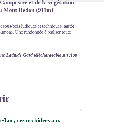
 Campestre et de la végétation
du Mont Redon (911m)
 sous-bois ludiques et techniques, tantôt
poumons. Une randonnée à réaliser toute
one Latitude Gard téléchargeable sur App
rir
-Luc, des orchidées aux