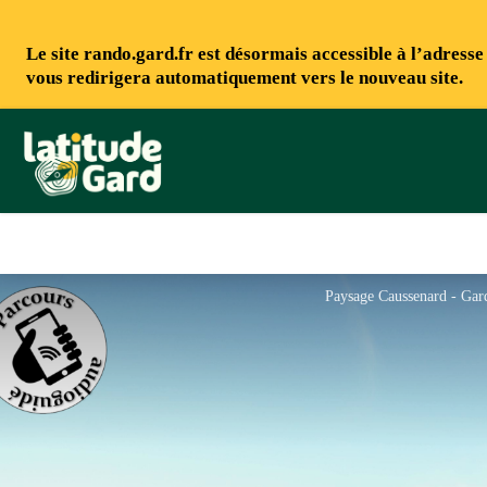
Le site rando.gard.fr est désormais accessible à l’adress
vous redirigera automatiquement vers le nouveau site.
Rando Gard