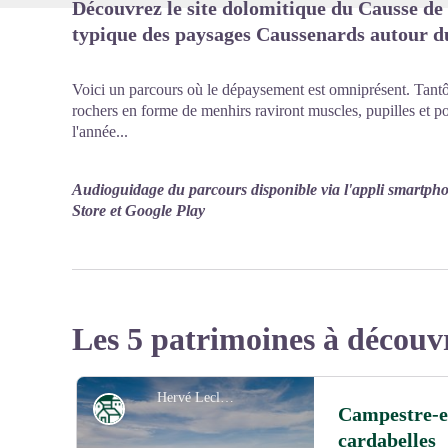
Découvrez le site dolomitique du Causse de
typique des paysages Caussenards autour 
Voici un parcours où le dépaysement est omniprésent. Tantôt
rochers en forme de menhirs raviront muscles, pupilles et 
l'année...
Audioguidage du parcours disponible via l'appli smartph
Store et Google Play
Les 5 patrimoines à découv
Hervé Leclair
Patrimoine
Campestre-et
cardabelles