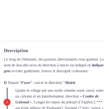
Description
Le long de l'itinéraire, des poteaux directionnels vous guident. Le
nom de lieu-dits et/ou de direction à suivre est indiqué en
italique
gras
et entre guillemets. Suivez le descriptif ci-dessous:
D
Depuis
"Foyer"
, suivre la direction
"Mairie
Quitter le village par une ruelle orientée nord- ouest, entre
un calvaire et un transformateur, direction «
Combe de
Guiraud
». Longer les ruines du prieuré d’Aspères [ ***
ancienne abbaye de Psalmody]. Variante (7 km) : suivre «