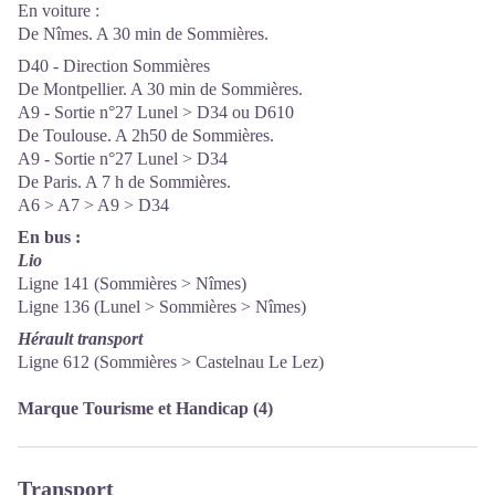
En voiture :
De Nîmes. A 30 min de Sommières.
D40 - Direction Sommières
De Montpellier. A 30 min de Sommières.
A9 - Sortie n°27 Lunel > D34 ou D610
De Toulouse. A 2h50 de Sommières.
A9 - Sortie n°27 Lunel > D34
De Paris. A 7 h de Sommières.
A6 > A7 > A9 > D34
En bus :
Lio
Ligne 141 (Sommières > Nîmes)
Ligne 136 (Lunel > Sommières > Nîmes)
Hérault transport
Ligne 612 (Sommières > Castelnau Le Lez)
Marque Tourisme et Handicap (4)
Transport