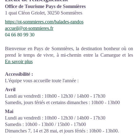
Office de Tourisme Pays de Sommières
1 quai Cléon Griolet,
30250
Sommières
https://ot-sommieres.com/balades-randos
accueil@ot-sommieres.fr
04 66 80 99 30
Bienvenue en Pays de Sommières, la destination bonheur où on
prend le temps de vivre, à mi-chemin entre la Camargue et les
Cévennes.
En savoir plus
L’équipe de l’Office de Tourisme est à votre écoute pour
Accessibilité
:
organiser votre séjour. Elle connaît la région et vous conseille sur
L'équipe vous accueille toute l'année :
les multiples activités et évènements proposés par ses partenaires.
Son objectif, c’est la réussite de votre séjour.
Avril
Lundi au vendredi : 10h00 - 12h30 / 14h00 - 17h30
L’Office de Tourisme est une association loi 1901 qui a pour
Samedis, jours fériés et certains dimanches : 10h00 - 13h00
missions : l'accueil et la gestion de l'information,
promotion/communication de la destination, mise en réseau et
Mai
accompagnement de partenaires pros (vers le classement et la
Lundi au vendredi : 10h00 - 12h30 / 14h00 - 17h30
labellisation, ateliers thématiques..).
Samedis : 10h00 - 13h00 / 15h00 - 17h00
Dimanches 7, 14 et 28 mai, et jours fériés : 10h00 - 13h00.