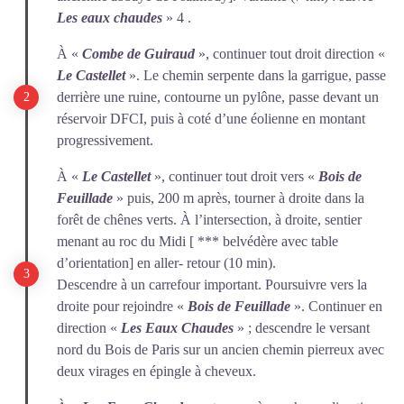
Les eaux chaudes
» 4 .
À «
Combe de Guiraud
», continuer tout droit direction «
Le
Castellet
». Le chemin serpente dans la garrigue, passe
derrière une ruine, contourne un pylône, passe devant un
réservoir DFCI, puis à coté d’une éolienne en montant
progressivement.
À «
Le Castellet
», continuer tout droit vers «
Bois de
Feuillade
» puis, 200 m après, tourner à droite dans la
forêt de chênes verts. À l’intersection, à droite, sentier
menant au roc du Midi [ *** belvédère avec table
d’orientation] en aller- retour (10 min).
Descendre à un carrefour important. Poursuivre vers la
droite pour rejoindre «
Bois de Feuillade
». Continuer en
direction «
Les Eaux
Chaudes
» ; descendre le versant
nord du Bois de Paris sur un ancien chemin pierreux avec
deux virages en épingle à cheveux.