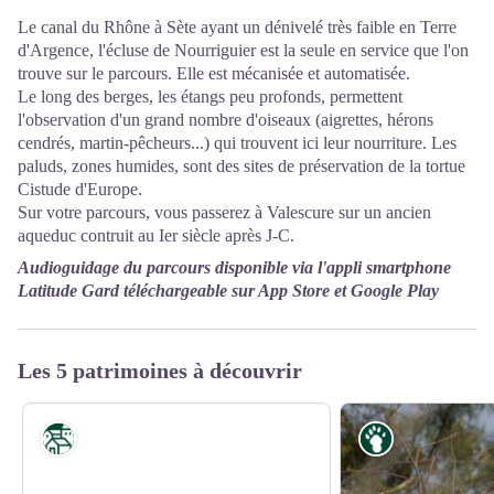
Le canal du Rhône à Sète ayant un dénivelé très faible en Terre
d'Argence, l'écluse de Nourriguier est la seule en service que l'on
trouve sur le parcours. Elle est mécanisée et automatisée.
Le long des berges, les étangs peu profonds, permettent
l'observation d'un grand nombre d'oiseaux (aigrettes, hérons
cendrés, martin-pêcheurs...) qui trouvent ici leur nourriture. Les
paluds, zones humides, sont des sites de préservation de la tortue
Cistude d'Europe.
Sur votre parcours, vous passerez à Valescure sur un ancien
aqueduc contruit au Ier siècle après J-C.
Audioguidage du parcours disponible via l'appli smartphone
Latitude Gard téléchargeable sur App Store et Google Play
Les 5 patrimoines à découvrir
Patrimoine
Faune