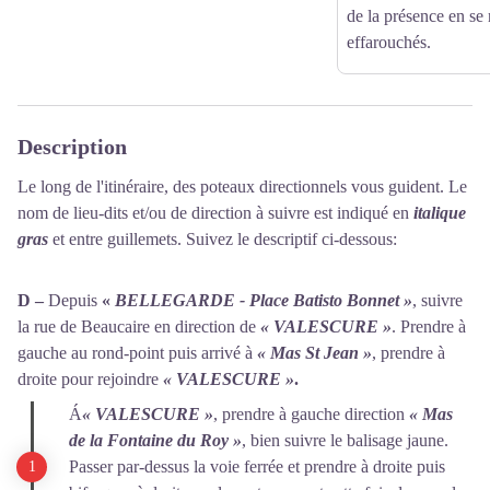
de la présence en se 
effarouchés.
Description
Le long de l'itinéraire, des poteaux directionnels vous guident. Le
nom de lieu-dits et/ou de direction à suivre est indiqué en
italique
gras
et entre guillemets. Suivez le descriptif ci-dessous:
D –
Depuis
«
BELLEGARDE - Place Batisto Bonnet »
, suivre
la rue de Beaucaire en direction de
« VALESCURE »
. Prendre à
gauche au rond-point puis arrivé à
« Mas St Jean »
, prendre à
droite pour rejoindre
« VALESCURE »
.
Á
« VALESCURE »
, prendre à gauche direction
« Mas
de la Fontaine du Roy »
, bien suivre le balisage jaune.
Passer par-dessus la voie ferrée et prendre à droite puis