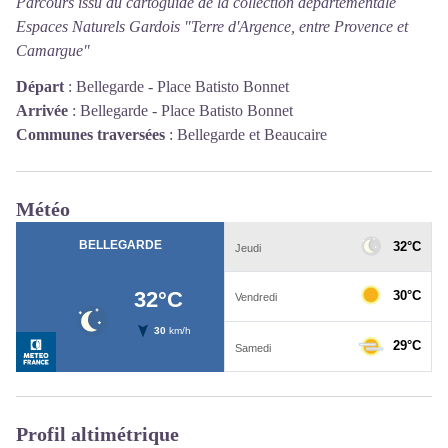
Parcours issu du cartoguide de la collection départementale
Espaces Naturels Gardois "Terre d'Argence, entre Provence et
Camargue"
Départ
:
Bellegarde - Place Batisto Bonnet
Arrivée
:
Bellegarde - Place Batisto Bonnet
Communes traversées
:
Bellegarde et Beaucaire
Météo
Profil altimétrique