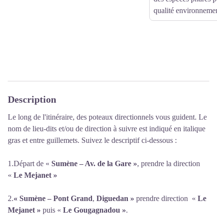
qualité environnemen
Description
Le long de l'itinéraire, des poteaux directionnels vous guident. Le
nom de lieu-dits et/ou de direction à suivre est indiqué en italique
gras et entre guillemets. Suivez le descriptif ci-dessous :
1.Départ de «
Sumène – Av. de la Gare »
, prendre la direction
«
Le Mejanet »
2.
« Sumène – Pont Grand
,
Diguedan »
prendre direction «
Le
Mejanet »
puis «
Le Gougagnadou »
.