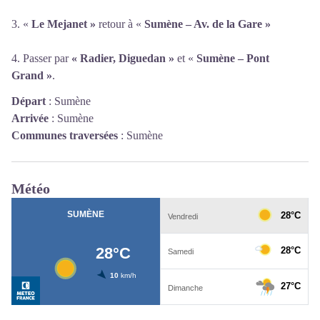
3. «
Le Mejanet »
retour à «
Sumène – Av. de la Gare »
4. Passer par
« Radier, Diguedan »
et «
Sumène – Pont
Grand »
.
Départ
:
Sumène
Arrivée
:
Sumène
Communes traversées
:
Sumène
Météo