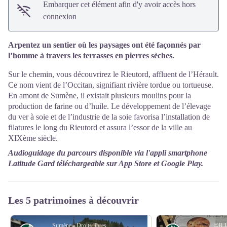
Embarquer cet élément afin d'y avoir accès hors
connexion
Arpentez un sentier où les paysages ont été façonnés par
l’homme à travers les terrasses en pierres sèches.
Sur le chemin, vous découvrirez le Rieutord, affluent de l’Hérault.
Ce nom vient de l’Occitan, signifiant rivière tordue ou tortueuse.
En amont de Sumène, il existait plusieurs moulins pour la
production de farine ou d’huile. Le développement de l’élevage
du ver à soie et de l’industrie de la soie favorisa l’installation de
filatures le long du Rieutord et assura l’essor de la ville au
XIXème siècle.
Audioguidage du parcours disponible via l'appli smartphone
Latitude Gard téléchargeable sur App Store et Google Play.
Les 5 patrimoines à découvrir
Sumène - Droits libres
©B.J