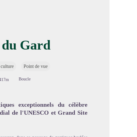
 du Gard
image en plein écran
 culture
Point de vue
Boucle
417m
iques exceptionnels du célèbre
dial de l'UNESCO et Grand Site