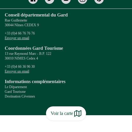
Conseil départemental du Gard
Rue Guillemette
30044 Nîmes CEDEX 9
+33 (0)4 66 76 76 76
Envoyer un email
Coordonnées Gard Tourisme
13 rue Raymond Marc - B.P. 122
30010 NIMES Cedex 4
+33 (0)4 66 36 96 30
Envoyer un email
Informations complémentaires
Le Département
Gard Tourisme
Destination Cévennes
Voir la carte