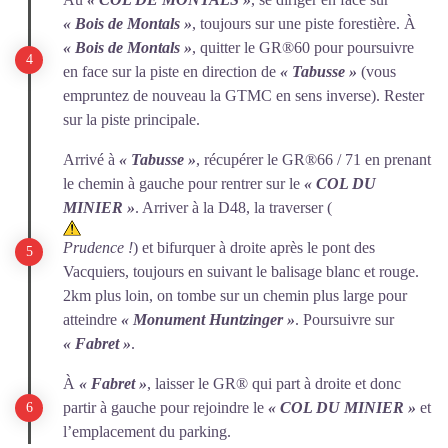
« Bois de Montals »
, toujours sur une piste forestière. À
« Bois de Montals »
, quitter le GR®60 pour poursuivre
en face sur la piste en direction de
« Tabusse »
(vous
empruntez de nouveau la GTMC en sens inverse). Rester
sur la piste principale.
Arrivé à
« Tabusse »
, récupérer le GR®66 / 71 en prenant
le chemin à gauche pour rentrer sur le
« COL DU
MINIER »
. Arriver à la D48, la traverser (
Prudence !
) et bifurquer à droite après le pont des
Vacquiers, toujours en suivant le balisage blanc et rouge.
2km plus loin, on tombe sur un chemin plus large pour
atteindre
« Monument Huntzinger »
. Poursuivre sur
« Fabret »
.
À
« Fabret »
, laisser le GR® qui part à droite et donc
partir à gauche pour rejoindre le
« COL DU MINIER »
et
l’emplacement du parking.