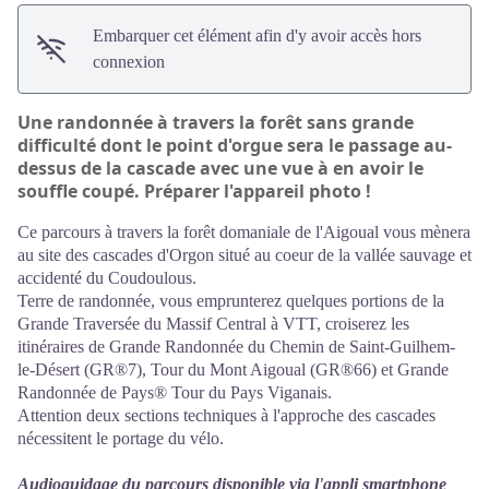
Embarquer cet élément afin d'y avoir accès hors
connexion
Une randonnée à travers la forêt sans grande
difficulté dont le point d'orgue sera le passage au-
dessus de la cascade avec une vue à en avoir le
souffle coupé. Préparer l'appareil photo !
Ce parcours à travers la forêt domaniale de l'Aigoual vous mènera
au site des cascades d'Orgon situé au coeur de la vallée sauvage et
accidenté du Coudoulous.
Terre de randonnée, vous emprunterez quelques portions de la
Grande Traversée du Massif Central à VTT, croiserez les
itinéraires de Grande Randonnée du Chemin de Saint-Guilhem-
le-Désert (GR®7), Tour du Mont Aigoual (GR®66) et Grande
Randonnée de Pays® Tour du Pays Viganais.
Attention deux sections techniques à l'approche des cascades
nécessitent le portage du vélo.
Audioguidage du parcours disponible via l'appli smartphone