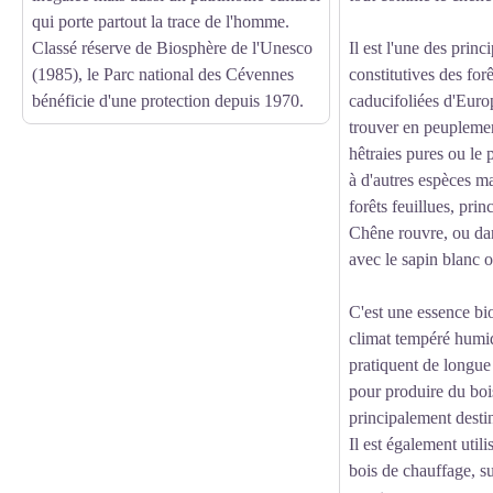
qui porte partout la trace de l'homme.
Classé réserve de Biosphère de l'Unesco
Il est l'une des princ
(1985), le Parc national des Cévennes
constitutives des for
bénéficie d'une protection depuis 1970.
caducifoliées d'Euro
trouver en peuplemen
hêtraies pures ou le 
à d'autres espèces m
forêts feuillues, pri
Chêne rouvre, ou dan
avec le sapin blanc
C'est une essence bio
climat tempéré humid
pratiquent de longue 
pour produire du boi
principalement desti
Il est également uti
bois de chauffage, s