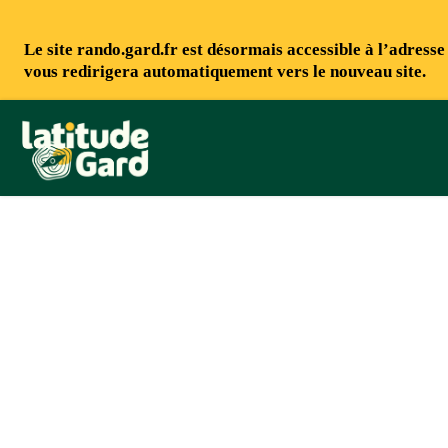
Le site rando.gard.fr est désormais accessible à l’adress
vous redirigera automatiquement vers le nouveau site.
Rando Gard