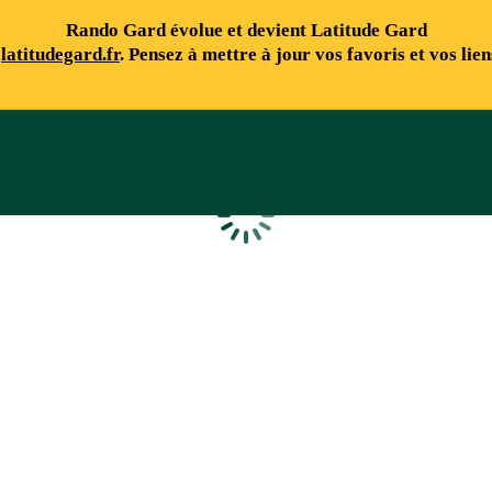
Rando Gard évolue et devient Latitude Gard
e
latitudegard.fr
. Pensez à mettre à jour vos favoris et vos lie
Chargement