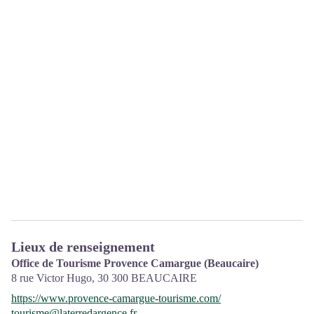
Lieux de renseignement
Office de Tourisme Provence Camargue (Beaucaire)
8 rue Victor Hugo,
30 300
BEAUCAIRE
https://www.provence-camargue-tourisme.com/
tourisme@laterredargence.fr