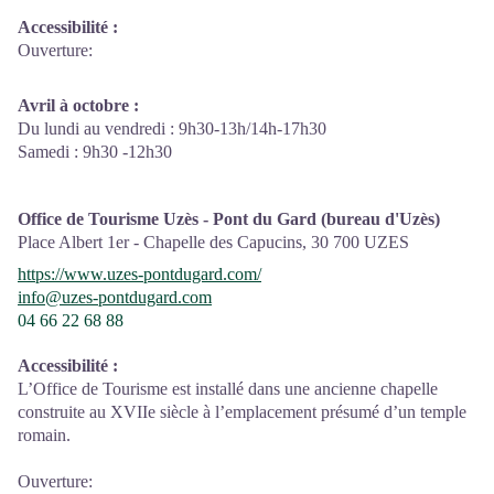
Accessibilité
:
Ouverture:
Avril à octobre :
Du lundi au vendredi : 9h30-13h/14h-17h30
Samedi : 9h30 -12h30
Office de Tourisme Uzès - Pont du Gard (bureau d'Uzès)
Place Albert 1er - Chapelle des Capucins,
30 700
UZES
https://www.uzes-pontdugard.com/
info@uzes-pontdugard.com
04 66 22 68 88
Accessibilité
:
L’Office de Tourisme est installé dans une ancienne chapelle
construite au XVIIe siècle à l’emplacement présumé d’un temple
romain.
Ouverture: