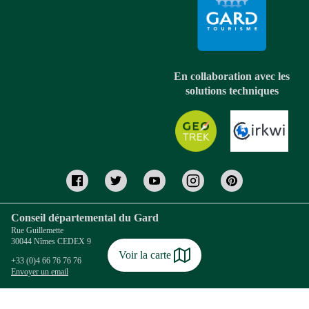
En collaboration avec les
solutions techniques
Conseil départemental du Gard
Rue Guillemette
30044 Nîmes CEDEX 9
Voir la carte
+33 (0)4 66 76 76 76
Envoyer un email
Coordonnées Gard Tourisme
13 rue Raymond Marc - B.P. 122