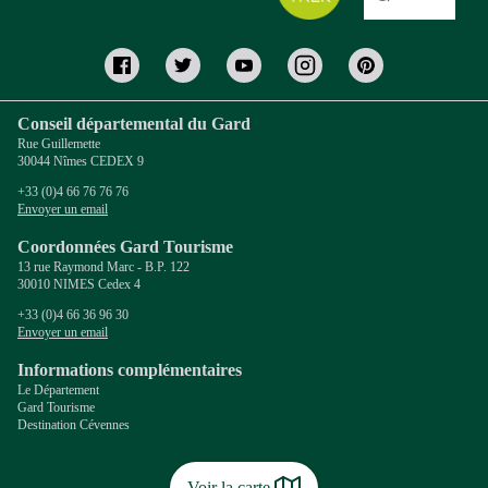
Conseil départemental du Gard
Rue Guillemette
30044 Nîmes CEDEX 9
+33 (0)4 66 76 76 76
Envoyer un email
Coordonnées Gard Tourisme
13 rue Raymond Marc - B.P. 122
30010 NIMES Cedex 4
+33 (0)4 66 36 96 30
Envoyer un email
Informations complémentaires
Le Département
Gard Tourisme
Destination Cévennes
Voir la carte