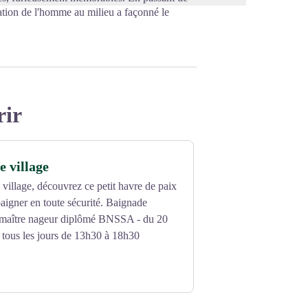
tation de l'homme au milieu a façonné le
rir
e village
 village, découvrez ce petit havre de paix
aigner en toute sécurité. Baignade
n maître nageur diplômé BNSSA - du 20
t, tous les jours de 13h30 à 18h30