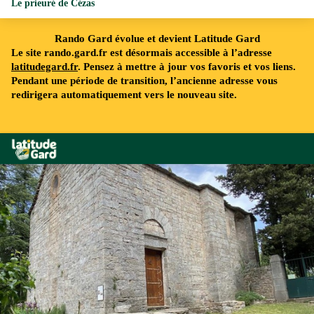
Le prieuré de Cézas
Rando Gard évolue et devient Latitude Gard
Le site rando.gard.fr est désormais accessible à l’adresse
latitudegard.fr
. Pensez à mettre à jour vos favoris et vos liens.
Pendant une période de transition, l’ancienne adresse vous
redirigera automatiquement vers le nouveau site.
Rando Gard
le prieuré de Cézas