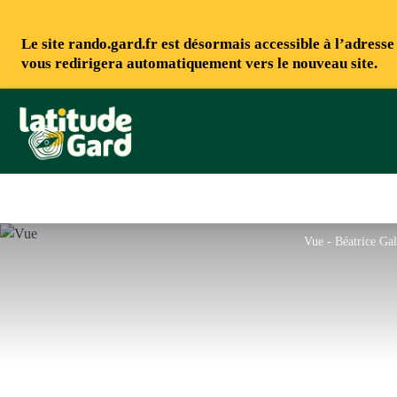
Le site rando.gard.fr est désormais accessible à l’adress
vous redirigera automatiquement vers le nouveau site.
Rando Gard