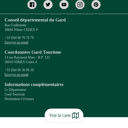
Conseil départemental du Gard
Rue Guillemette
30044 Nîmes CEDEX 9
+33 (0)4 66 76 76 76
Envoyer un email
Coordonnées Gard Tourisme
13 rue Raymond Marc - B.P. 122
30010 NIMES Cedex 4
+33 (0)4 66 36 96 30
Envoyer un email
Informations complémentaires
Le Département
Gard Tourisme
Destination Cévennes
Voir la carte