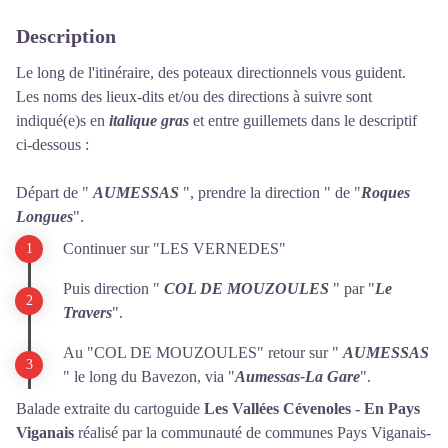
Description
Le long de l'itinéraire, des poteaux directionnels vous guident.
Les noms des lieux-dits et/ou des directions à suivre sont
indiqué(e)s en
italique gras
et entre guillemets dans le descriptif
ci-dessous :
Départ de "
AUMESSAS
", prendre la direction " de
"
Roques
Longues
".
Continuer sur "LES VERNEDES"
Puis direction "
COL DE MOUZOULES
" par "
Le
Travers
".
Au "COL DE MOUZOULES" retour sur "
AUMESSAS
" le long du Bavezon, via "
Aumessas-La Gare
".
Balade extraite du cartoguide
Les Vallées Cévenoles - En Pays
Viganais
réalisé par la communauté de communes Pays Viganais-