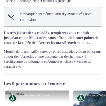
Boucle
Balisage jaune et mobilier signalétique
Embarquer cet élément afin d'y avoir accès hors
connexion
Un très joli sentier « caladé » (empierré) vous conduit
jusqu’au col de Mouzoules, vous offrant de beaux points de
vues sur la vallée de l'Arre et les massifs environnants.
Montée dans une vallée sauvage et ses cascades ; beau panorama
autour des Vernèdes et une descente par des hameaux à
l'architecture traditionnelle et Aumessas, classé « village de
caractère ».
Les 9 patrimoines à découvrir
Aumessas - N Thomas
Histoire
Histoire