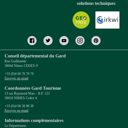
solutions techniques
Conseil départemental du Gard
Rue Guillemette
30044 Nîmes CEDEX 9
+33 (0)4 66 76 76 76
Envoyer un email
Coordonnées Gard Tourisme
13 rue Raymond Marc - B.P. 122
30010 NIMES Cedex 4
+33 (0)4 66 36 96 30
Envoyer un email
Informations complémentaires
Le Département