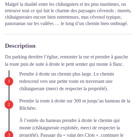
Malgré la dualité entre les châtaigniers et les pins maritimes, on
retrouve tout ce qui fait le charme des paysages cévenols : murets,
châtaigneraies encore bien entretenues, mas cévenol typique,
panoramas sur les vallées … le long d’un chemin bien ombragé.
Description
Du parking derrière l’église, remonter la rue et prendre à gauche
la route puis de suite à droite le petit sentier qui monte à flanc.
Prendre à droite un chemin plus large. Le chemin
redescend vers une petite route en traversant une
châtaigneraie (merci de respecter la propriété).
Prendre la route à droite sur 300 m jusqu’au hameau de la
Blichère.
À l’entrée du hameau prendre à droite le chemin qui
monte (châtaigneraie exploitée, merci de respecter la
propriété). Passage du « valat des Clots », continuer le