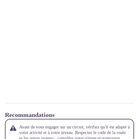
Recommandations
Avant de vous engager sur un circuit, vérifiez qu'il est adapté à
votre activité et à votre niveau. Respectez le code de la route
et les autres usagers ; contrôlez votre vitesse et trajectoire.