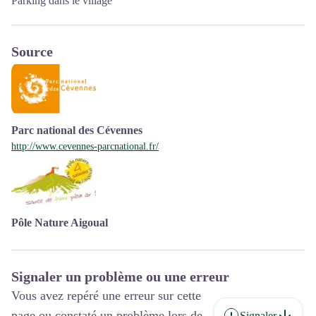
Parking dans le village
Source
Parc national des Cévennes
http://www.cevennes-parcnational.fr/
Pôle Nature Aigoual
Signaler un problème ou une erreur
Vous avez repéré une erreur sur cette
page ou constaté un problème lors de
Signaler