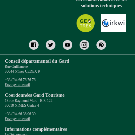
solutions techniques
Conseil départemental du Gard
Rue Guillemette
30044 Nîmes CEDEX 9
+33 (0)4 66 76 76 76
Envoyer un email
Coordonnées Gard Tourisme
13 rue Raymond Marc - B.P. 122
30010 NIMES Cedex 4
+33 (0)4 66 36 96 30
Envoyer un email
Informations complémentaires
Le Département