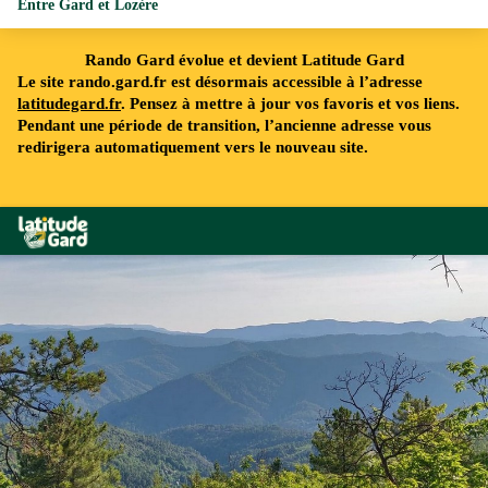
Entre Gard et Lozère
Rando Gard évolue et devient Latitude Gard
Le site rando.gard.fr est désormais accessible à l’adresse
latitudegard.fr
. Pensez à mettre à jour vos favoris et vos liens.
Pendant une période de transition, l’ancienne adresse vous
redirigera automatiquement vers le nouveau site.
Rando Gard
La Vallée Française - Béatrice Galzin