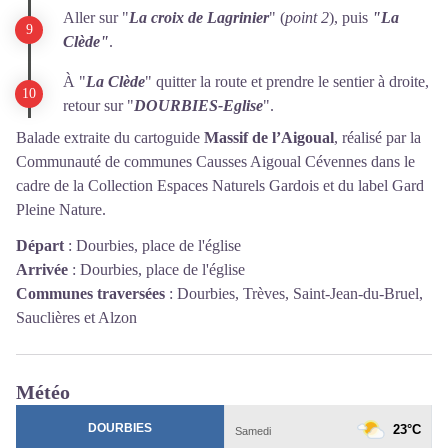
Aller sur "
La croix de Lagrinier
" (
point 2
), puis
"La
Clède"
.
À "
La Clède
" quitter la route et prendre le sentier à droite,
retour sur "
DOURBIES-Eglise
".
Balade extraite du cartoguide
Massif de l’Aigoual
, réalisé par la
Communauté de communes Causses Aigoual Cévennes dans le
cadre de la Collection Espaces Naturels Gardois et du label Gard
Pleine Nature.
Départ
:
Dourbies, place de l'église
Arrivée
:
Dourbies, place de l'église
Communes traversées
:
Dourbies, Trèves, Saint-Jean-du-Bruel,
Sauclières et Alzon
Météo