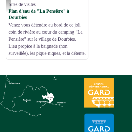
Sites de visites
Camping La Pensière Dourbies - Mairie de Dourbies
Plan d'eau de "La Pensière" à
Dourbies
Venez vous détendre au bord de ce joli
coin de rivière au cœur du camping "La
Pensière" sur le village de Dourbies.
Lieu propice à la baignade (non
surveillée), les pique-niques, et la détente.