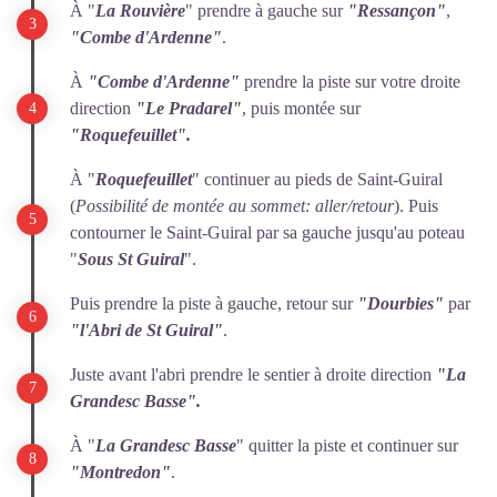
À "
La Rouvière
" prendre à gauche sur
"Ressançon"
,
"Combe d'Ardenne"
.
À
"Combe d'Ardenne"
prendre la piste sur votre droite
direction
"Le Pradarel"
, puis montée sur
"Roquefeuillet".
À "
Roquefeuillet
" continuer au pieds de Saint-Guiral
(
Possibilité de montée au sommet: aller/retour
). Puis
contourner le Saint-Guiral par sa gauche jusqu'au poteau
"
Sous St Guiral
".
Puis prendre la piste à gauche, retour sur
"Dourbies"
par
"l'Abri de St Guiral"
.
Juste avant l'abri prendre le sentier à droite direction
"La
Grandesc Basse".
À "
La Grandesc Basse
" quitter la piste et continuer sur
"Montredon"
.